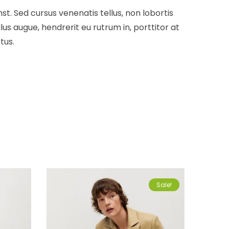
t. Sed cursus venenatis tellus, non lobortis
lus augue, hendrerit eu rutrum in, porttitor at
tus.
Sale!