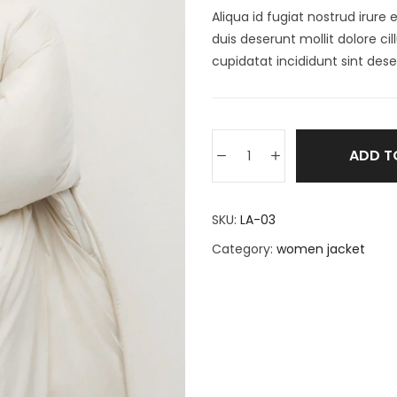
Aliqua id fugiat nostrud irure 
duis deserunt mollit dolore c
cupidatat incididunt sint dese
ADD T
SKU:
LA-03
Category:
women jacket