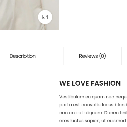
Description
Reviews (0)
WE LOVE FASHION
Vestibulum eu quam nec neque p
porta est convallis lacus blan
non orci at aliquam. Donec fin
eros luctus sapien, ut euismod 