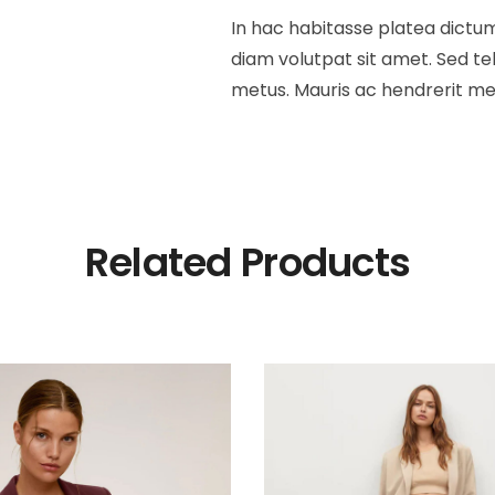
In hac habitasse platea dictums
diam volutpat sit amet. Sed tel
metus. Mauris ac hendrerit me
Related Products