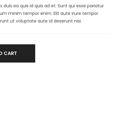
ex duis ea quis id quis ad et. Sunt qui esse pariatur
illum minim tempor enim. Elit aute irure tempor
runt ut voluptate aute id deserunt nisi.
O CART