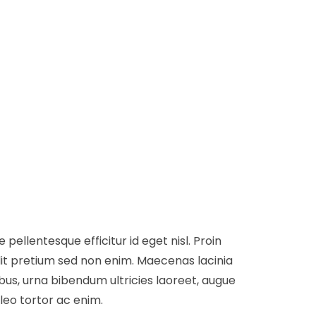
ellentesque efficitur id eget nisl. Proin
dit pretium sed non enim. Maecenas lacinia
ibus, urna bibendum ultricies laoreet, augue
leo tortor ac enim.