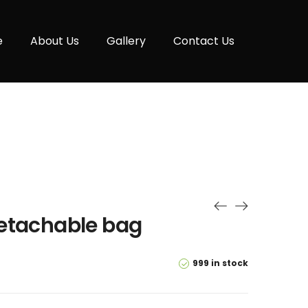
e
About Us
Gallery
Contact Us
etachable bag
999 in stock